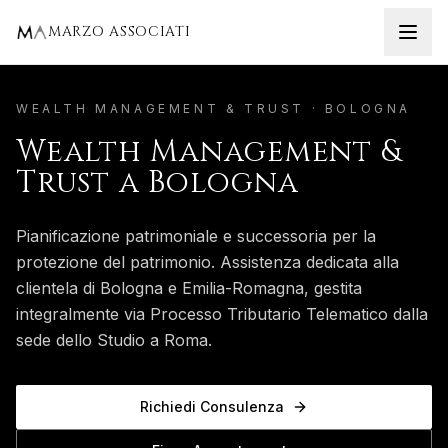
Home
Bologna
Wealth Management & Trust
MARZO ASSOCIATI
WEALTH MANAGEMENT & TRUST
·
BOLOGNA
Wealth Management &
Trust
a
Bologna
Pianificazione patrimoniale e successoria per la
protezione del patrimonio.
Assistenza dedicata alla
clientela di
Bologna
e
Emilia-Romagna
, gestita
integralmente via Processo Tributario Telematico dalla
sede dello Studio a Roma.
Richiedi Consulenza