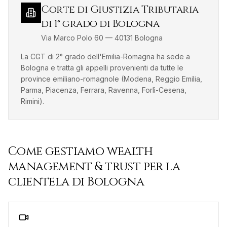
Corte di Giustizia Tributaria
di 1° grado di Bologna
Via Marco Polo 60
—
40131
Bologna
La CGT di 2° grado dell'Emilia-Romagna ha sede a
Bologna e tratta gli appelli provenienti da tutte le
province emiliano-romagnole (Modena, Reggio Emilia,
Parma, Piacenza, Ferrara, Ravenna, Forlì-Cesena,
Rimini).
Come gestiamo
wealth
management & trust
per la
clientela di
Bologna