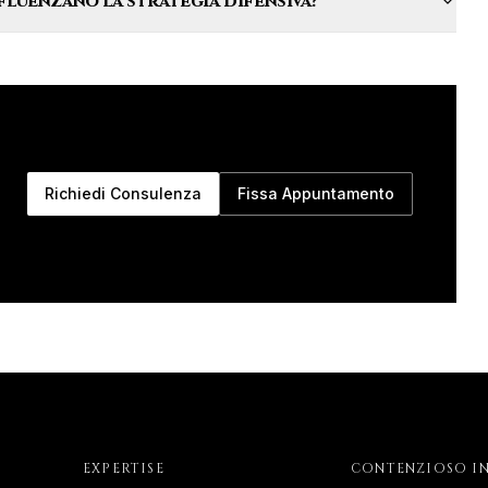
nfluenzano la strategia difensiva?
Richiedi Consulenza
Fissa Appuntamento
EXPERTISE
CONTENZIOSO IN