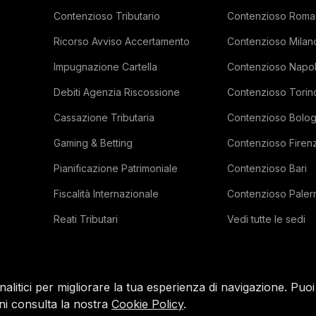
Contenzioso Tributario
Contenzioso Roma
Ricorso Avviso Accertamento
Contenzioso Milan
Impugnazione Cartella
Contenzioso Napol
Debiti Agenzia Riscossione
Contenzioso Torin
Cassazione Tributaria
Contenzioso Bolo
Gaming & Betting
Contenzioso Firen
Pianificazione Patrimoniale
Contenzioso Bari
Fiscalità Internazionale
Contenzioso Pale
Reati Tributari
Vedi tutte le sedi
litici per migliorare la tua esperienza di navigazione. Puoi a
ni consulta la nostra
Cookie Policy
.