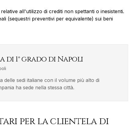
lative all'utilizzo di crediti non spettanti o inesistenti.
ali (sequestri preventivi per equivalente) sui beni
a di 1° grado di Napoli
oli
elle sedi italiane con il volume più alto di
pania ha sede nella stessa città.
tari
per la clientela di