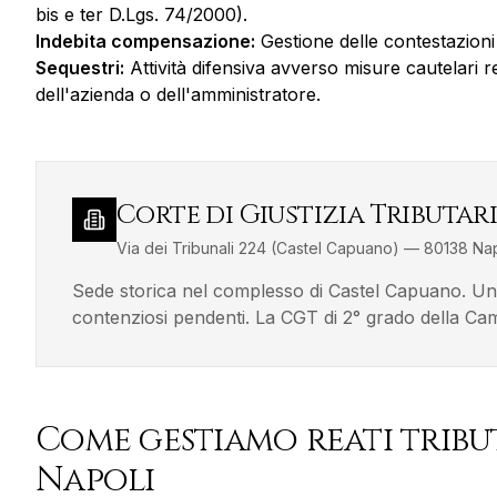
bis e ter D.Lgs. 74/2000).
Indebita compensazione:
Gestione delle contestazioni re
Sequestri:
Attività difensiva avverso misure cautelari re
dell'azienda o dell'amministratore.
Corte di Giustizia Tributari
Via dei Tribunali 224 (Castel Capuano)
—
80138
Nap
Sede storica nel complesso di Castel Capuano. Una d
contenziosi pendenti. La CGT di 2° grado della Cam
Come gestiamo
reati tribu
Napoli