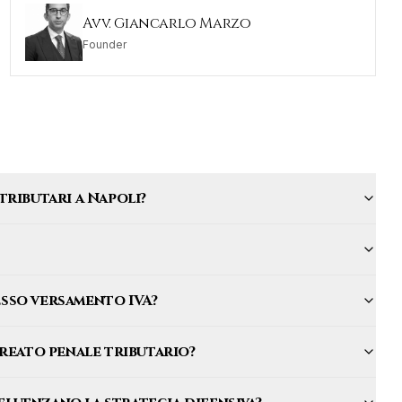
Avv. Giancarlo Marzo
Founder
tributari a Napoli?
messo versamento IVA?
 reato penale tributario?