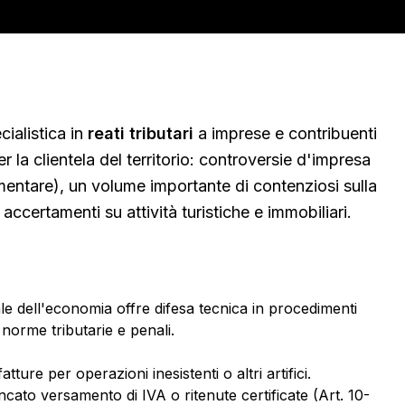
ialistica in
reati tributari
a imprese e contribuenti
er la clientela del territorio:
controversie d'impresa
alimentare), un volume importante di contenziosi sulla
 accertamenti su attività turistiche e immobiliari
.
enale dell'economia offre difesa tecnica in procedimenti
 norme tributarie e penali.
fatture per operazioni inesistenti o altri artifici.
ncato versamento di IVA o ritenute certificate (Art. 10-