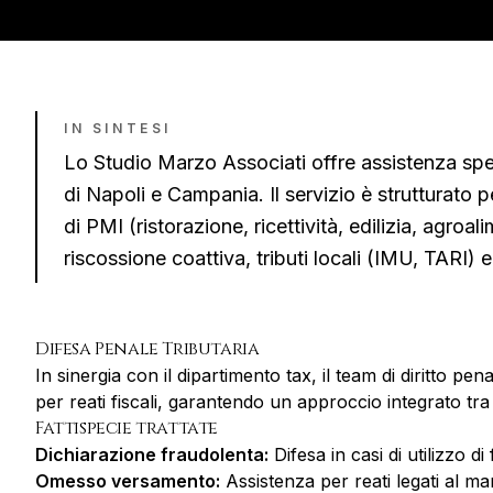
IN SINTESI
Lo Studio Marzo Associati offre assistenza spec
di
Napoli
e
Campania
. Il servizio è strutturato p
di PMI (ristorazione, ricettività, edilizia, agro
riscossione coattiva, tributi locali (IMU, TARI) e
Difesa Penale Tributaria
In sinergia con il dipartimento tax, il team di diritto p
per reati fiscali, garantendo un approccio integrato tra
Fattispecie trattate
Dichiarazione fraudolenta:
Difesa in casi di utilizzo di 
Omesso versamento:
Assistenza per reati legati al ma