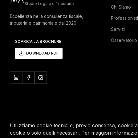
Studio Legale e Tributario
Chi Siamo
Eccellenza nella consulenza fiscale,
Professionisti
tributaria e patrimoniale dal 2020.
Servizi
Osservatorio
SCARICA LA BROCHURE
DOWNLOAD PDF
Utilizziamo cookie tecnici e, previo consenso, cookie ana
cookie o solo quelli necessari. Per maggiori informazio
©
2026
Marzo Associati. P.IVA 06397770964