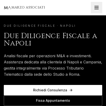
Home
Napoli
Due Diligence Fiscale
MARZO ASSOCIATI
DUE DILIGENCE FISCALE
·
NAPOLI
Due Diligence Fiscale
a
Napoli
Analisi fiscale per operazioni M&A e investimenti.
Assistenza dedicata alla clientela di
Napoli
e
Campania
,
gestita integralmente via Processo Tributario
Telematico dalla sede dello Studio a Roma.
Richiedi Consulenza
Fissa Appuntamento