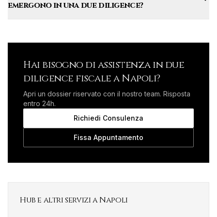
emergono in una due diligence?
Hai bisogno di assistenza in
due
diligence fiscale
a
Napoli
?
Apri un dossier riservato con il nostro team. Risposta
entro 24h.
Richiedi Consulenza
Fissa Appuntamento
Hub e altri servizi a
Napoli