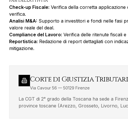
Fasi dell'attività
Check-up Fiscale:
Verifica della corretta applicazione d
verifica.
Analisi M&A:
Supporto a investitori e fondi nelle fasi p
valore reale del deal.
Compliance del Lavoro:
Verifica delle ritenute fiscali e
Reportistica:
Redazione di report dettagliati con indicazi
mitigazione.
Corte di Giustizia Tributari
Via Cavour 56
—
50129
Firenze
La CGT di 2° grado della Toscana ha sede a Firenze e
province toscane (Arezzo, Grosseto, Livorno, Lucc