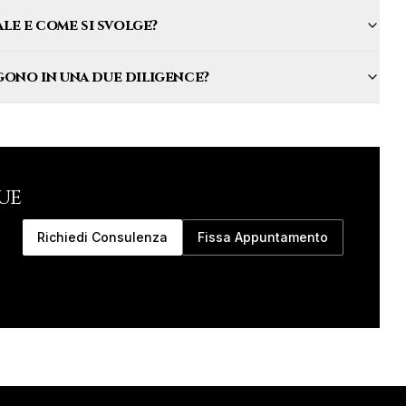
le e come si svolge?
rgono in una due diligence?
ue
Richiedi Consulenza
Fissa Appuntamento