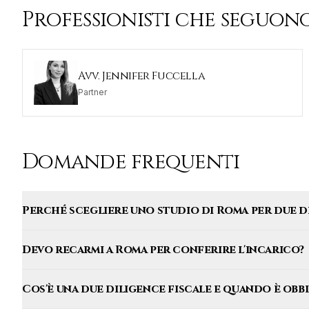
Professionisti che seguono
Avv. Jennifer Fuccella
Partner
Domande frequenti
Perché scegliere uno studio di Roma per due di
Devo recarmi a Roma per conferire l'incarico?
Cos'è una due diligence fiscale e quando è obb