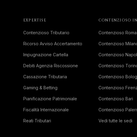
EXPERTISE
CONTENZIOSO IN
Contenzioso Tributario
Contenzioso Roma
Ricorso Avviso Accertamento
Contenzioso Milan
Impugnazione Cartella
Contenzioso Napol
Debiti Agenzia Riscossione
Contenzioso Torin
Cassazione Tributaria
Contenzioso Bolo
Gaming & Betting
Contenzioso Firen
Pianificazione Patrimoniale
Contenzioso Bari
Fiscalità Internazionale
Contenzioso Pale
Reati Tributari
Vedi tutte le sedi