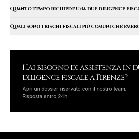
Quanto tempo richiede una due diligence fisca
Quali sono i rischi fiscali più comuni che eme
Hai bisogno di assistenza in
d
diligence fiscale
a
Firenze
?
Apri un dossier riservato con il nostro team.
Risposta entro 24h.