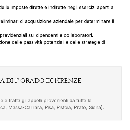
elle imposte dirette e indirette negli esercizi aperti a
reliminari di acquisizione aziendale per determinare il
 previdenziali sui dipendenti e collaboratori.
one delle passività potenziali e delle strategie di
a di 1° grado di Firenze
 tratta gli appelli provenienti da tutte le
a, Massa-Carrara, Pisa, Pistoia, Prato, Siena).