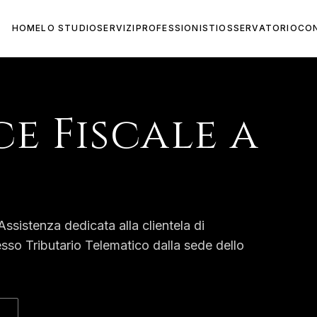
HOME
LO STUDIO
SERVIZI
PROFESSIONISTI
OSSERVATORIO
CO
e Fiscale
a
ssistenza dedicata alla clientela di
esso Tributario Telematico dalla sede dello