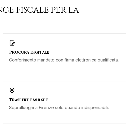
nce fiscale
per la
Procura digitale
Conferimento mandato con firma elettronica qualificata.
Trasferte mirate
Sopralluoghi a Firenze solo quando indispensabili.