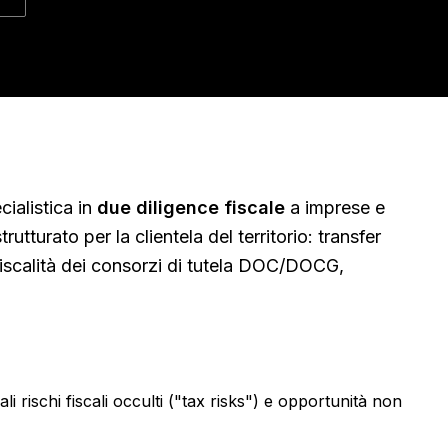
ialistica in
due diligence fiscale
a imprese e
 strutturato per la clientela del territorio:
transfer
 fiscalità dei consorzi di tutela DOC/DOCG,
ali rischi fiscali occulti ("tax risks") e opportunità non