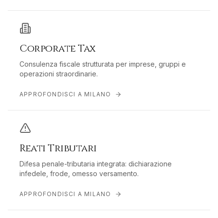
Corporate Tax
Consulenza fiscale strutturata per imprese, gruppi e
operazioni straordinarie.
APPROFONDISCI A
MILANO
Reati Tributari
Difesa penale-tributaria integrata: dichiarazione
infedele, frode, omesso versamento.
APPROFONDISCI A
MILANO