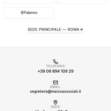
Palermo
SEDE PRINCIPALE — ROMA
TELEFONO
+39 06 894 109 29
EMAIL
segreteria@marzoassociati.it
SEDE