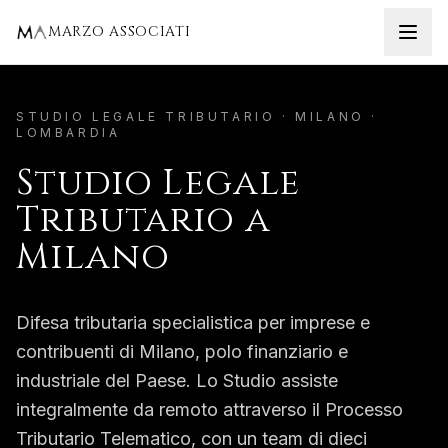
Home
Milano
MARZO ASSOCIATI
STUDIO LEGALE TRIBUTARIO ·
MILANO
·
LOMBARDIA
Studio Legale
Tributario a
Milano
Difesa tributaria specialistica per imprese e
contribuenti di
Milano
,
polo finanziario e
industriale del Paese
. Lo Studio assiste
integralmente da remoto attraverso il Processo
Tributario Telematico, con un team di dieci