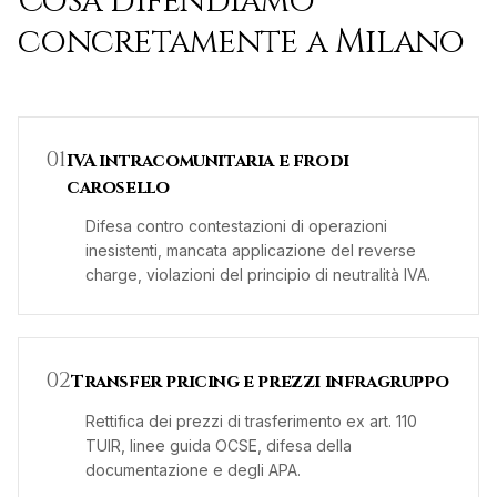
Cosa difendiamo
concretamente a
Milano
0
1
IVA intracomunitaria e frodi
carosello
Difesa contro contestazioni di operazioni
inesistenti, mancata applicazione del reverse
charge, violazioni del principio di neutralità IVA.
0
2
Transfer pricing e prezzi infragruppo
Rettifica dei prezzi di trasferimento ex art. 110
TUIR, linee guida OCSE, difesa della
documentazione e degli APA.