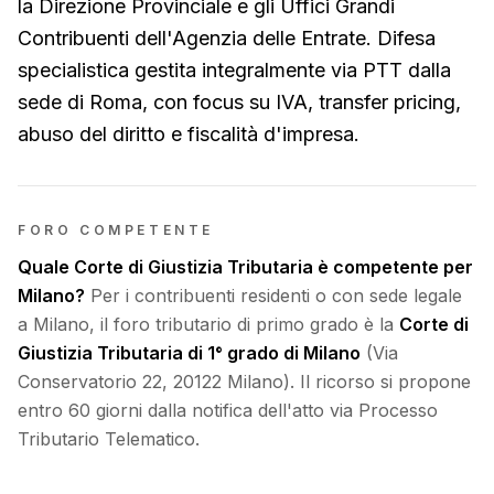
la Direzione Provinciale e gli Uffici Grandi
Contribuenti dell'Agenzia delle Entrate. Difesa
specialistica gestita integralmente via PTT dalla
sede di Roma, con focus su IVA, transfer pricing,
abuso del diritto e fiscalità d'impresa.
FORO COMPETENTE
Quale Corte di Giustizia Tributaria è competente per
Milano
?
Per i contribuenti residenti o con sede legale
a
Milano
, il foro tributario di primo grado è la
Corte di
Giustizia Tributaria di 1° grado di Milano
(
Via
Conservatorio 22
,
20122
Milano
). Il ricorso si propone
entro 60 giorni dalla notifica dell'atto via Processo
Tributario Telematico.