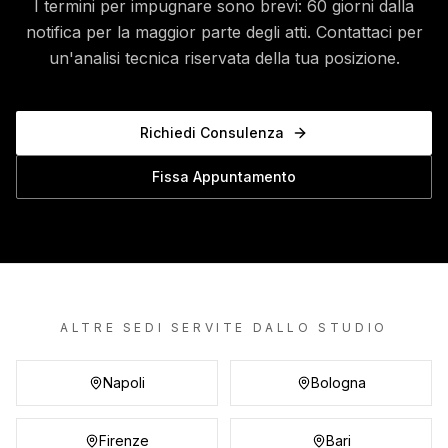
I termini per impugnare sono brevi: 60 giorni dalla
notifica per la maggior parte degli atti. Contattaci per
un'analisi tecnica riservata della tua posizione.
Richiedi Consulenza
Fissa Appuntamento
ALTRE SEDI SERVITE DALLO STUDIO
Napoli
Bologna
Firenze
Bari