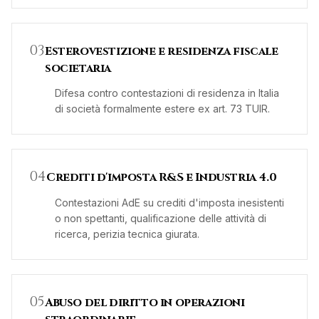
0
3
Esterovestizione e residenza fiscale
societaria
Difesa contro contestazioni di residenza in Italia
di società formalmente estere ex art. 73 TUIR.
0
4
Crediti d'imposta R&S e Industria 4.0
Contestazioni AdE su crediti d'imposta inesistenti
o non spettanti, qualificazione delle attività di
ricerca, perizia tecnica giurata.
0
5
Abuso del diritto in operazioni