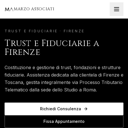
Home
Firenze
Trust e Fiduciarie
MARZO ASSOCIATI
TRUST E FIDUCIARIE
·
FIRENZE
Trust e Fiduciarie
a
Firenze
Costituzione e gestione di trust, fondazioni e strutture
fiduciarie.
Assistenza dedicata alla clientela di
Firenze
e
Toscana
, gestita integralmente via Processo Tributario
Telematico dalla sede dello Studio a Roma.
Richiedi Consulenza
Fissa Appuntamento