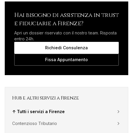
Hai bisogno di assistenza in
trust
e fiduciarie
a
Firenze
?
Apri un dossier riservato con il nostro team. Risposta
entro 24h.
Richiedi Consulenza
Fissa Appuntamento
Hub e altri servizi a
Firenze
↑ Tutti i servizi a
Firenze
Contenzioso Tributario