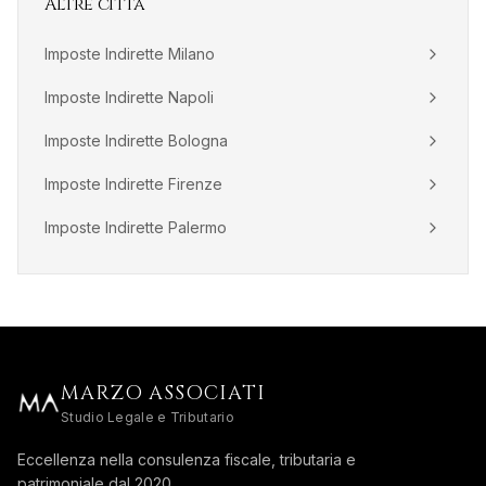
Altre città
Imposte Indirette
Milano
Imposte Indirette
Napoli
Imposte Indirette
Bologna
Imposte Indirette
Firenze
Imposte Indirette
Palermo
MARZO ASSOCIATI
Studio Legale e Tributario
Eccellenza nella consulenza fiscale, tributaria e
patrimoniale dal 2020.