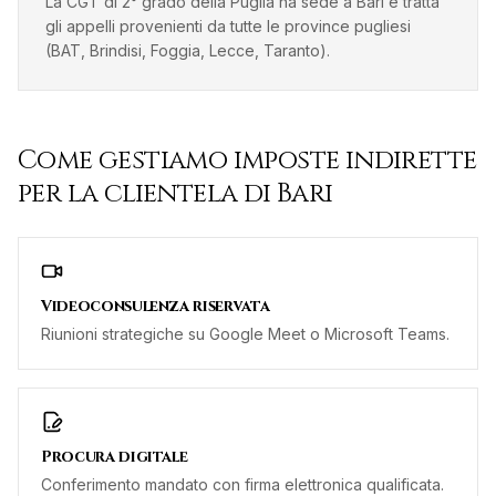
La CGT di 2° grado della Puglia ha sede a Bari e tratta
gli appelli provenienti da tutte le province pugliesi
(BAT, Brindisi, Foggia, Lecce, Taranto).
Come gestiamo
imposte indirette
per la clientela di
Bari
Videoconsulenza riservata
Riunioni strategiche su Google Meet o Microsoft Teams.
Procura digitale
Conferimento mandato con firma elettronica qualificata.