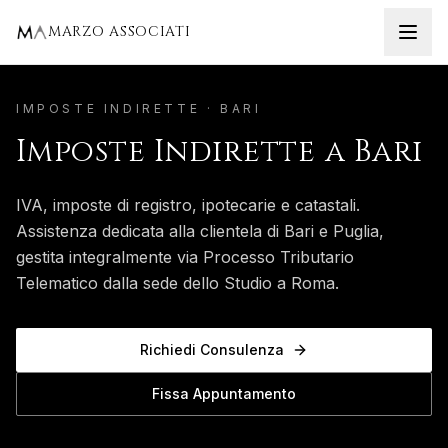
Home
Bari
Imposte Indirette
MARZO ASSOCIATI
IMPOSTE INDIRETTE
·
BARI
Imposte Indirette
a
Bari
IVA, imposte di registro, ipotecarie e catastali.
Assistenza dedicata alla clientela di
Bari
e
Puglia
,
gestita integralmente via Processo Tributario
Telematico dalla sede dello Studio a Roma.
Richiedi Consulenza
Fissa Appuntamento