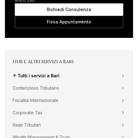
entro 24h.
Richiedi Consulenza
Fissa Appuntamento
Hub e altri servizi a
Bari
↑ Tutti i servizi a
Bari
Contenzioso Tributario
Fiscalità Internazionale
Corporate Tax
Reati Tributari
Wealth Management & Trust