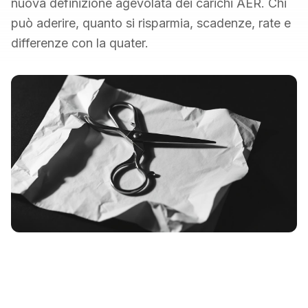
nuova definizione agevolata dei carichi AER. Chi
può aderire, quanto si risparmia, scadenze, rate e
differenze con la quater.