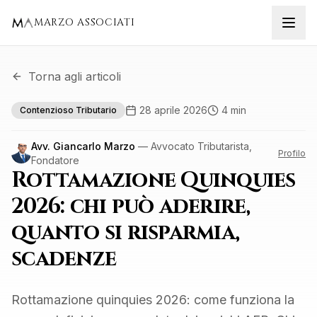
MARZO ASSOCIATI
Torna agli articoli
28 aprile 2026
4 min
Contenzioso Tributario
Avv. Giancarlo Marzo
— Avvocato Tributarista,
Profilo
Fondatore
Rottamazione Quinquies
2026: chi può aderire,
quanto si risparmia,
scadenze
Rottamazione quinquies 2026: come funziona la