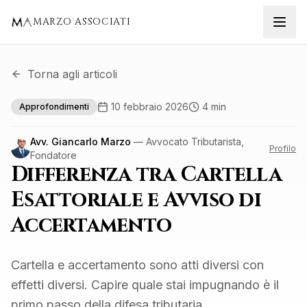
MARZO ASSOCIATI
Torna agli articoli
10 febbraio 2026
4 min
Approfondimenti
Avv. Giancarlo Marzo
— Avvocato Tributarista,
Profilo
Fondatore
Differenza tra Cartella
Esattoriale e Avviso di
Accertamento
Cartella e accertamento sono atti diversi con
effetti diversi. Capire quale stai impugnando è il
primo passo della difesa tributaria.