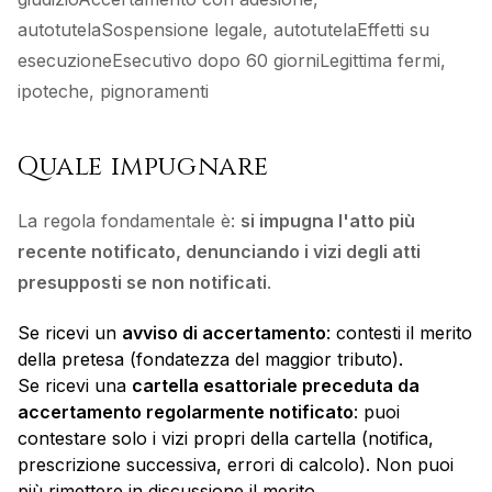
autotutelaSospensione legale, autotutelaEffetti su
esecuzioneEsecutivo dopo 60 giorniLegittima fermi,
ipoteche, pignoramenti
Quale impugnare
La regola fondamentale è:
si impugna l'atto più
recente notificato, denunciando i vizi degli atti
presupposti se non notificati
.
Se ricevi un
avviso di accertamento
: contesti il merito
della pretesa (fondatezza del maggior tributo).
Se ricevi una
cartella esattoriale preceduta da
accertamento regolarmente notificato
: puoi
contestare solo i vizi propri della cartella (notifica,
prescrizione successiva, errori di calcolo). Non puoi
più rimettere in discussione il merito.