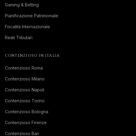
Gaming & Betting
Pianificazione Patrimoniale
Fiscalità Internazionale
Reati Tributari
CONTENZIOSO IN ITALIA
Contenzioso Roma
Contenzioso Milano
Contenzioso Napoli
Contenzioso Torino
Contenzioso Bologna
Contenzioso Firenze
Contenzioso Bari