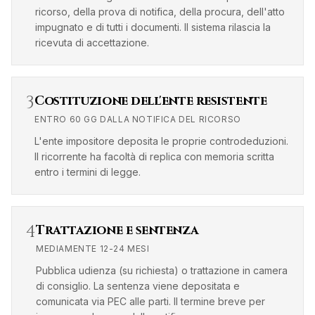
ricorso, della prova di notifica, della procura, dell'atto
impugnato e di tutti i documenti. Il sistema rilascia la
ricevuta di accettazione.
3
Costituzione dell'ente resistente
ENTRO 60 GG DALLA NOTIFICA DEL RICORSO
L'ente impositore deposita le proprie controdeduzioni.
Il ricorrente ha facoltà di replica con memoria scritta
entro i termini di legge.
4
Trattazione e sentenza
MEDIAMENTE 12-24 MESI
Pubblica udienza (su richiesta) o trattazione in camera
di consiglio. La sentenza viene depositata e
comunicata via PEC alle parti. Il termine breve per