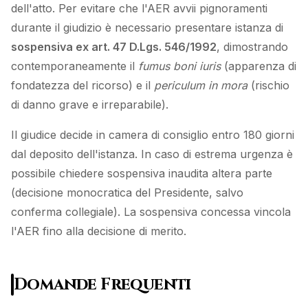
dell'atto. Per evitare che l'AER avvii pignoramenti
durante il giudizio è necessario presentare istanza di
sospensiva ex art. 47 D.Lgs. 546/1992
, dimostrando
contemporaneamente il
fumus boni iuris
(apparenza di
fondatezza del ricorso) e il
periculum in mora
(rischio
di danno grave e irreparabile).
Il giudice decide in camera di consiglio entro 180 giorni
dal deposito dell'istanza. In caso di estrema urgenza è
possibile chiedere sospensiva inaudita altera parte
(decisione monocratica del Presidente, salvo
conferma collegiale). La sospensiva concessa vincola
l'AER fino alla decisione di merito.
Domande Frequenti