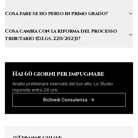
Cosa fare se ho perso in primo grado?
Cosa cambia con la riforma del processo
tributario (D.Lgs. 220/2023)?
Hai 60 giorni per impugnare
Analisi preliminare riservata del tuo atto. Lo Studio
risponde entro 24 ore.
Richiedi Consulenza