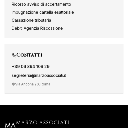
Ricorso avviso di accertamento
Impugnazione cartella esattoriale
Cassazione tributaria
Debiti Agenzia Riscossione
Contatti
+39 06 894 109 29
segreteria@marzoassociati.it
Via Ancona 20, Roma
MARZO ASSOCIATI