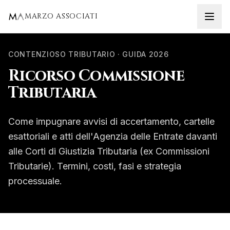
Home
Ricorso Commissione Tributaria
MARZO ASSOCIATI
CONTENZIOSO TRIBUTARIO · GUIDA 2026
Ricorso Commissione
Tributaria
Come impugnare avvisi di accertamento, cartelle
esattoriali e atti dell'Agenzia delle Entrate davanti
alle Corti di Giustizia Tributaria (ex Commissioni
Tributarie). Termini, costi, fasi e strategia
processuale.