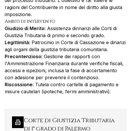
del processo tributario. L'obiettivo è far valere le
ragioni del Contribuente in nome del diritto alla giusta
imposizione.
Ambiti di intervento
Giudizio di Merito:
Assistenza dinnanzi alle Corti di
Giustizia Tributaria di primo e secondo grado.
Legittimità:
Patrocinio in Corte di Cassazione e dinanzi
agli organi della giustizia tributaria comunitaria.
Precontenzioso:
Gestione dei rapporti con
l'Amministrazione Finanziaria durante verifiche fiscali,
accessi e ispezioni, inclusa la fase di accertamento
con adesione per prevenire il contenzioso.
Riscossione:
Tutela contro cartelle di pagamento e
misure cautelari (ipoteche, fermi amministrativi).
Corte di Giustizia Tributaria
di 1° grado di Palermo