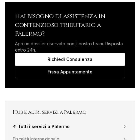
Hai bisogno di assistenza in
contenzioso tributario
a
Palermo
?
Apri un dossier riservato con il nostro team. Risposta
entro 24h.
Richiedi Consulenza
Fissa Appuntamento
Hub e altri servizi a
Palermo
↑ Tutti i servizi a
Palermo
Fiscalità Internazionale