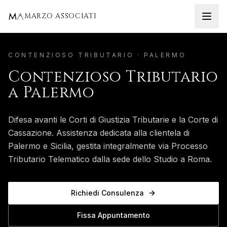
Home
Palermo
Contenzioso Tributario
MARZO ASSOCIATI
CONTENZIOSO TRIBUTARIO
·
PALERMO
Contenzioso Tributario
a
Palermo
Difesa avanti le Corti di Giustizia Tributarie e la Corte di
Cassazione.
Assistenza dedicata alla clientela di
Palermo
e
Sicilia
, gestita integralmente via Processo
Tributario Telematico dalla sede dello Studio a Roma.
Richiedi Consulenza
Fissa Appuntamento